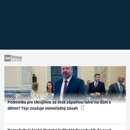
Podmínka pro Ukrajince za útok zápalnou lahví na dům s
dětmi? Tejc zvažuje mimořádný zásah