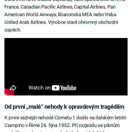
France, Canadian Pacific Airlines, Capital Airlines, Pan
American World Airways, libanonská MEA nebo třeba
United Arab Airlines. Výrobce slavil ohromný obchodní
úspěch.
Od první „malé“ nehody k opravdovým tragédiím
K první vážnější nehodě Cometu 1 došlo na italském letišti
Ciampino v Římě 26. října 1952. Při rozjezdu se pilotům