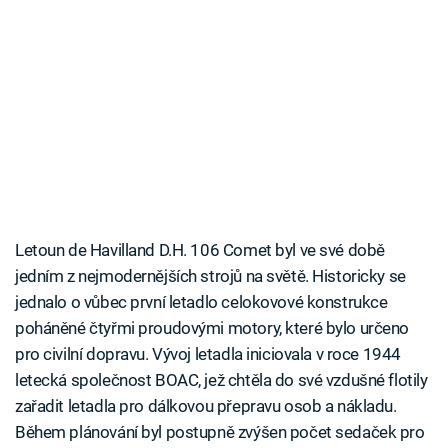
Letoun de Havilland D.H. 106 Comet byl ve své době
jedním z nejmodernějších strojů na světě. Historicky se
jednalo o vůbec první letadlo celokovové konstrukce
poháněné čtyřmi proudovými motory, které bylo určeno
pro civilní dopravu. Vývoj letadla iniciovala v roce 1944
letecká společnost BOAC, jež chtěla do své vzdušné flotily
zařadit letadla pro dálkovou přepravu osob a nákladu.
Během plánování byl postupně zvýšen počet sedaček pro