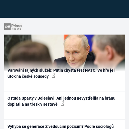
Varování tajných služeb: Putin chystá test NATO. Ve hře je i
útok na české sousedy
Ostuda Sparty v Boleslavi: Ani jednou nevystřelila na bránu,
doplatila na třesk v sestavě
Vyhýbá se generace Z vedoucím pozicím? Podle sociologů