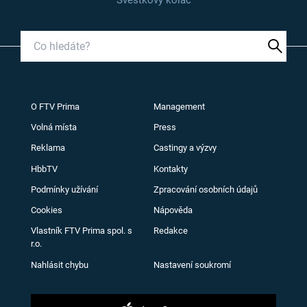
O FTV Prima
Management
Volná místa
Press
Reklama
Castingy a výzvy
HbbTV
Kontakty
Podmínky užívání
Zpracování osobních údajů
Cookies
Nápověda
Vlastník FTV Prima spol. s
Redakce
r.o.
Nahlásit chybu
Nastavení soukromí