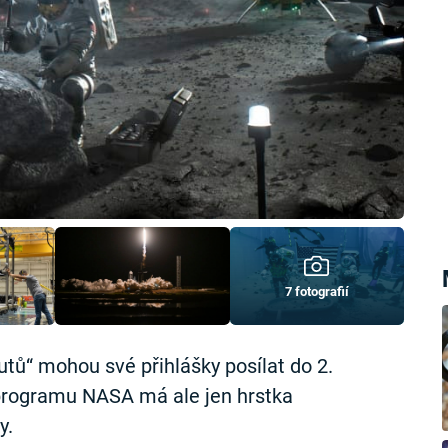
7 fotografií
utů“ mohou své přihlášky posílat do 2.
programu NASA má ale jen hrstka
y.