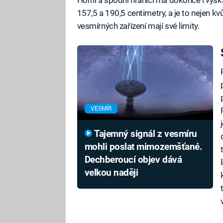
157,5 a 190,5 centimetry, a je to nejen kvů
vesmírných zařízení mají své limity.
VESMÍR
Tajemný signál z vesmíru
mohli poslat mimozemšťané.
Dechberoucí objev dává
velkou naději