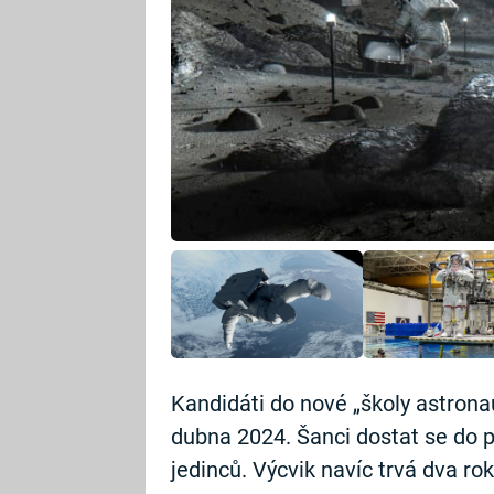
Kandidáti do nové „školy astrona
dubna 2024. Šanci dostat se do 
jedinců. Výcvik navíc trvá dva rok