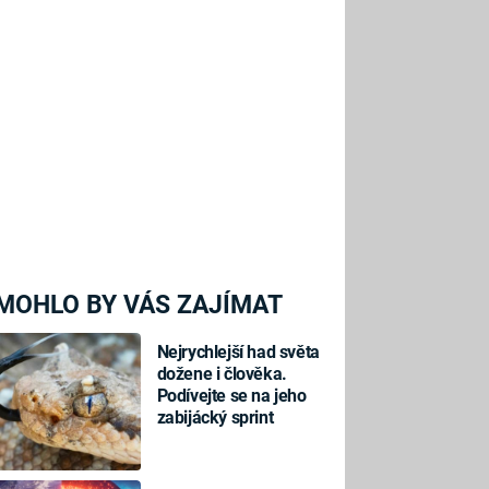
MOHLO BY VÁS ZAJÍMAT
Nejrychlejší had světa
dožene i člověka.
Podívejte se na jeho
zabijácký sprint