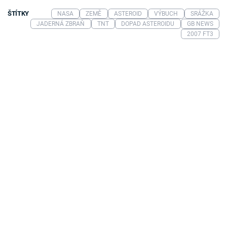
ŠTÍTKY
NASA
ZEMĚ
ASTEROID
VÝBUCH
SRÁŽKA
JADERNÁ ZBRAŇ
TNT
DOPAD ASTEROIDU
GB NEWS
2007 FT3