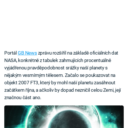
Portál
GB News
zprávu rozšířil na základě oficiálních dat
NASA, konkrétně z tabulek zahrnujících procentuálně
vyjádřenou pravděpodobnost srážky naší planety s
nějakým vesmírným tělesem. Začalo se poukazovat na
objekt 2007 FT3, který by mohl naší planetu zasáhnout
začátkem října, a ačkoliv by dopad nezničil celou Zemi, její
značnou část ano.