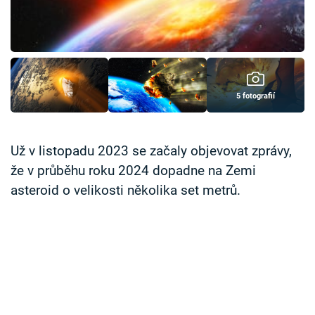
Časopis
Sledujte prima+
Přihlášení
5 fotografií
Sledujte nás
Už v listopadu 2023 se začaly objevovat zprávy,
že v průběhu roku 2024 dopadne na Zemi
asteroid o velikosti několika set metrů.