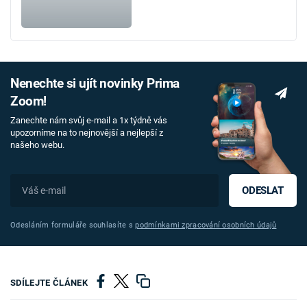
Nenechte si ujít novinky Prima
Zoom!
Zanechte nám svůj e-mail a 1x týdně vás
upozorníme na to nejnovější a nejlepší z
našeho webu.
ODESLAT
Odesláním formuláře souhlasíte s
podmínkami zpracování osobních údajů
SDÍLEJTE ČLÁNEK