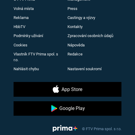
Volná místa
Press
Reklama
Castingy a výzvy
HbbTV
Kontakty
Podmínky užívání
Zpracování osobních údajů
Cookies
Nápověda
Vlastník FTV Prima spol. s
Redakce
r.o.
Nahlásit chybu
Nastavení soukromí
App Store
Google Play
© FTV Prima spol. s r.o.