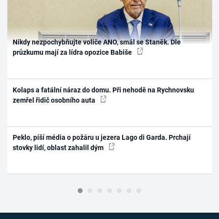
Nikdy nezpochybňujte voliče ANO, smál se Staněk. Dle
průzkumu mají za lídra opozice Babiše
Kolaps a fatální náraz do domu. Při nehodě na Rychnovsku
zemřel řidič osobního auta
Peklo, píší média o požáru u jezera Lago di Garda. Prchají
stovky lidí, oblast zahalil dým