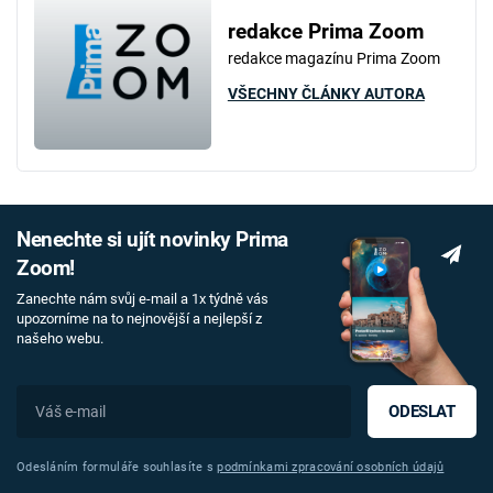
redakce Prima Zoom
redakce magazínu Prima Zoom
VŠECHNY ČLÁNKY AUTORA
Nenechte si ujít novinky Prima
Zoom!
Zanechte nám svůj e-mail a 1x týdně vás
upozorníme na to nejnovější a nejlepší z
našeho webu.
ODESLAT
Odesláním formuláře souhlasíte s
podmínkami zpracování osobních údajů