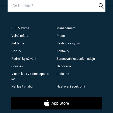
O FTV Prima
Management
Volná místa
Press
Reklama
Castingy a výzvy
HbbTV
Kontakty
Podmínky užívání
Zpracování osobních údajů
Cookies
Nápověda
Vlastník FTV Prima spol. s
Redakce
r.o.
Nahlásit chybu
Nastavení soukromí
App Store