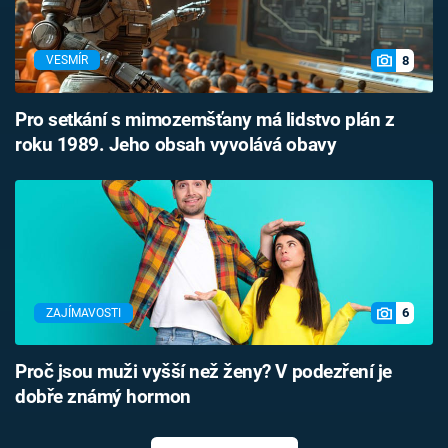
8
VESMÍR
Pro setkání s mimozemšťany má lidstvo plán z
roku 1989. Jeho obsah vyvolává obavy
6
ZAJÍMAVOSTI
Proč jsou muži vyšší než ženy? V podezření je
dobře známý hormon