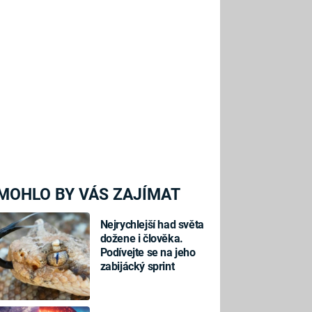
MOHLO BY VÁS ZAJÍMAT
Nejrychlejší had světa
dožene i člověka.
Podívejte se na jeho
zabijácký sprint