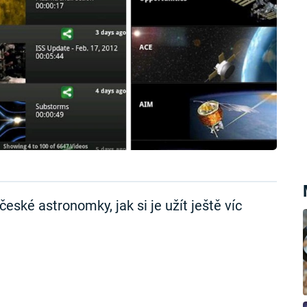
eské astronomky, jak si je užít ještě víc