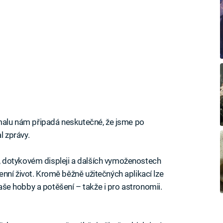
omalu nám připadá neskutečné, že jsme po
l zprávy.
 dotykovém displeji a dalších vymoženostech
nní život. Kromě běžně užitečných aplikací lze
 naše hobby a potěšení – takže i pro astronomii.