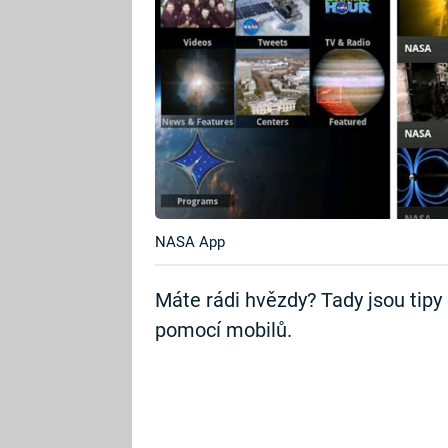
NASA App
Máte rádi hvězdy? Tady jsou tipy č
pomocí mobilů.