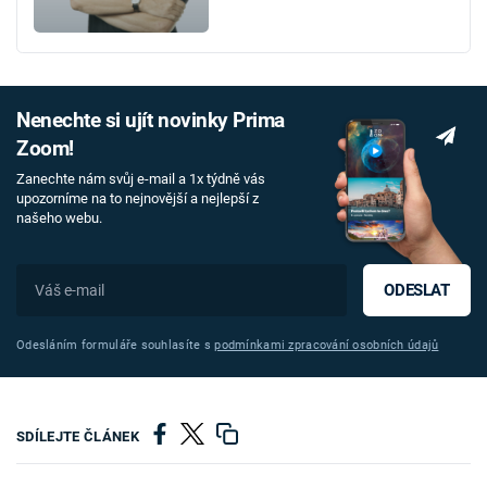
Nenechte si ujít novinky Prima
Zoom!
Zanechte nám svůj e-mail a 1x týdně vás
upozorníme na to nejnovější a nejlepší z
našeho webu.
ODESLAT
Odesláním formuláře souhlasíte s
podmínkami zpracování osobních údajů
SDÍLEJTE ČLÁNEK