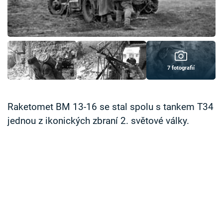
Časopis
Sledujte prima+
Přihlášení
7 fotografií
Sledujte nás
Raketomet BM 13-16 se stal spolu s tankem T34
jednou z ikonických zbraní 2. světové války.