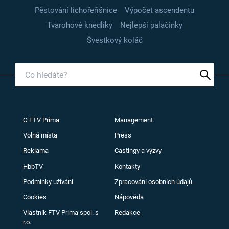
Pěstování lichořeřišnice
Výpočet ascendentu
Tvarohové knedlíky
Nejlepší palačinky
Švestkový koláč
O FTV Prima
Management
Volná místa
Press
Reklama
Castingy a výzvy
HbbTV
Kontakty
Podmínky užívání
Zpracování osobních údajů
Cookies
Nápověda
Vlastník FTV Prima spol. s
Redakce
r.o.