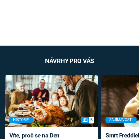
NÁVRHY PRO VÁS
5
HISTORIE
ZAJÍMAVOSTI
Víte, proč se na Den
Smrt Freddie