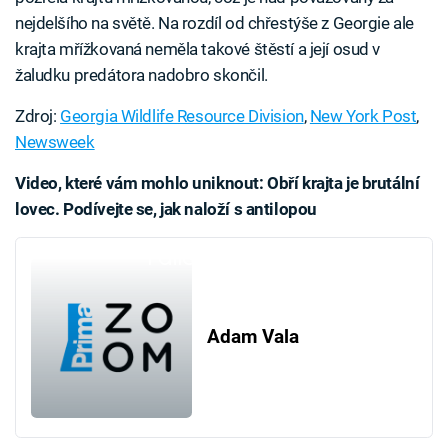
nejdelšího na světě. Na rozdíl od chřestýše z Georgie ale
krajta mřížkovaná neměla takové štěstí a její osud v
žaludku predátora nadobro skončil.
Zdroj:
Georgia Wildlife Resource Division
,
New York Post
,
Newsweek
Video, které vám mohlo uniknout: Obří krajta je brutální
lovec. Podívejte se, jak naloží s antilopou
Failed to fetch
Adam Vala