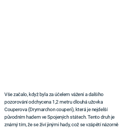
Vše začalo, když byla za účelem vážení a dalšího
pozorování odchycena 1,2 metru dlouhá užovka
Couperova (Drymarchon couperi), která je nejdelší
původním hadem ve Spojených státech. Tento druh je
známý tím, že se živí jinými hady, což se vzápětí názorně