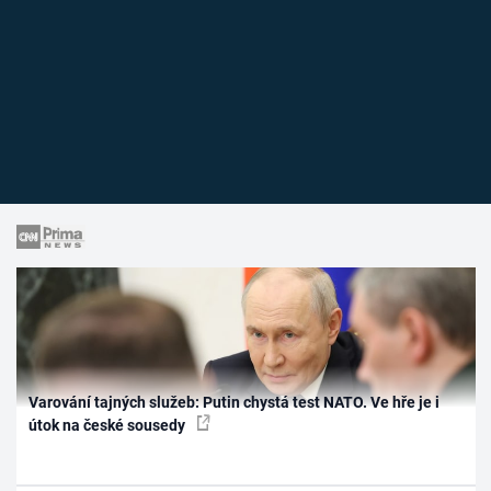
Varování tajných služeb: Putin chystá test NATO. Ve hře je i
útok na české sousedy