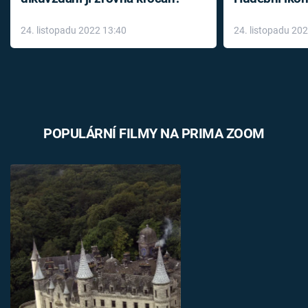
až do konce 
24. listopadu 2022 13:40
24. listopadu 20
léky
POPULÁRNÍ FILMY NA PRIMA ZOOM