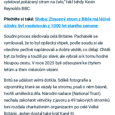
vytetovat pokácený strom na čelo,“
řekl tehdy Kevin
Reynolds BBC.
Přečtěte si také:
Sheba: Ztracený strom z Bible má léčivé
účinky, byl vypěstován z 1000 let starého semene
Soudní proces sledovala celá Británie. Pachatelé se
vymlouvali, že to byl opilecký vtípek, podle soudu si ale
všechno pečlivě naplánovali a dobře věděli, co dělají. Chtěli
být za hrdiny a toužili po slávě, ale vybrali si k tomu hodně
hloupou cestu. V roce 2025 byli odsouzení ke čtyřem
letům a třem měsícům vězení.
Britů se událost velmi dotkla. Sdíleli fotografie a
vzpomínky, které se vázaly ke stromu, psali o něm básně,
tvořili umělecká díla. Národní nadace (National Trust)
nechala zakořenit větvičky z javoru a 49 takových stromků
loni rozdala charitativním organizacím po celé Velké
Británii. Jeden dostal také král Karel III.