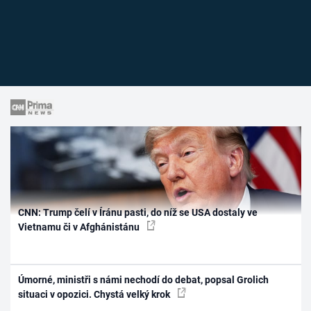
CNN: Trump čelí v Íránu pasti, do níž se USA dostaly ve
Vietnamu či v Afghánistánu
Úmorné, ministři s námi nechodí do debat, popsal Grolich
situaci v opozici. Chystá velký krok