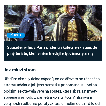
PŘÍRODA
Strašidelný les z Pána prstenů skutečně existuje. Je
plný turistů, kteří v něm hledají elfy, démony a víly
Jak mluví strom
Úřadům chodily tisíce nápadů, co se dřevem pokáceného
stromu udělat a jak jeho památku připomenout. Loni na
podzim se otevřela veřejná soutěž, která sbírala náměty
spojené s přírodou, pamětí a komunitou. V hlasování
veřejnosti i odborné poroty zvítězilo multimediální dílo od