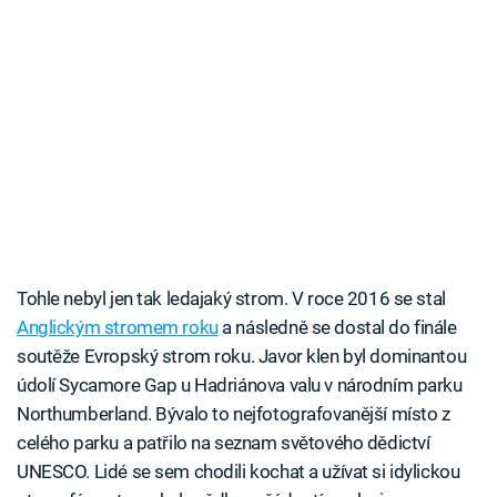
Tohle nebyl jen tak ledajaký strom. V roce 2016 se stal
Anglickým stromem roku
a následně se dostal do finále
soutěže Evropský strom roku. Javor klen byl dominantou
údolí Sycamore Gap u Hadriánova valu v národním parku
Northumberland. Bývalo to nejfotografovanější místo z
celého parku a patřilo na seznam světového dědictví
UNESCO. Lidé se sem chodili kochat a užívat si idylickou