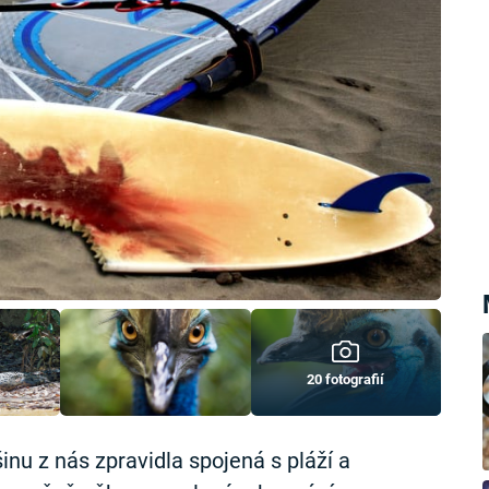
20 fotografií
šinu z nás zpravidla spojená s pláží a