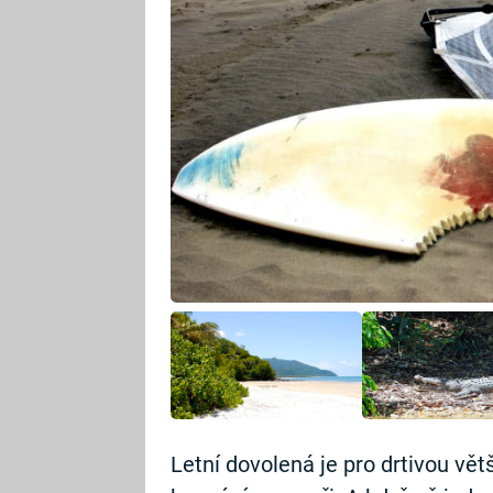
Letní dovolená je pro drtivou vět