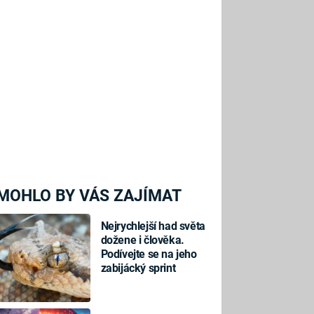
MOHLO BY VÁS ZAJÍMAT
Nejrychlejší had světa
dožene i člověka.
Podívejte se na jeho
zabijácký sprint