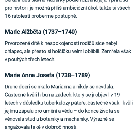
pro historii je možná příliš ambiciózní úkol, takže si všech
16 ratolestí proberme postupně.
Marie Alžběta (1737–1740)
Prvorozené dítě k nespokojenosti rodičů sice nebyl
chlapec, ale přesto si holčičku velmi oblíbili. Zemřela však
v pouhých třech letech.
Marie Anna Josefa (1738–1789)
Druhé dceři se říkalo Marianna a nikdy se nevdala.
Částečně kvůli hrbu na zádech, který se jí objevil v 19
letech v důsledku tuberkulózy páteře, částečně však i kvůli
jejímu zápalu pro umění a vědu – do konce života se
věnovala studiu botaniky a mechaniky. Výrazně se
angažovala také v dobročinnosti.