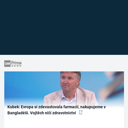
Kubek: Evropa si zdevastovala farmacii, nakupujeme v
Bangladéši. Vojtěch ničí zdravotnictví