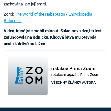
zachována i po její smrti.
Zdroj:
The World of the Habsburgs
/
Encyclopedia
Britannica
Video, které jste mohli minout: Saladinova dvojitá lest
zafungovala na jedničku. Klíčová bitva mu otevřela
cestu k drtivému tažení
Failed to fetch
redakce Prima Zoom
redakce magazínu Prima Zoom
VŠECHNY ČLÁNKY AUTORA