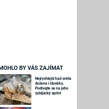
MOHLO BY VÁS ZAJÍMAT
Nejrychlejší had světa
dožene i člověka.
Podívejte se na jeho
zabijácký sprint