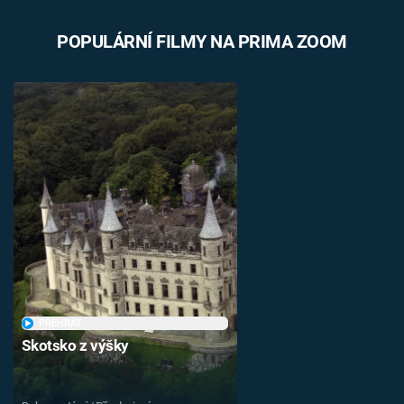
POPULÁRNÍ FILMY NA PRIMA ZOOM
PŘEHRÁT
Skotsko z výšky