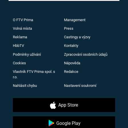
O FTV Prima
Management
Volná místa
Press
Reklama
Castingy a výzvy
HbbTV
Kontakty
Podmínky užívání
Zpracování osobních údajů
Cookies
Nápověda
Vlastník FTV Prima spol. s
Redakce
r.o.
Nahlásit chybu
Nastavení soukromí
App Store
Google Play