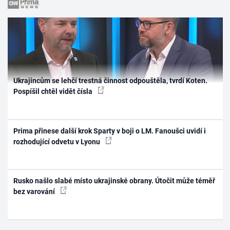
Ukrajincům se lehčí trestná činnost odpouštěla, tvrdí Koten.
Pospíšil chtěl vidět čísla
Prima přinese další krok Sparty v boji o LM. Fanoušci uvidí i
rozhodující odvetu v Lyonu
Rusko našlo slabé místo ukrajinské obrany. Útočit může téměř
bez varování