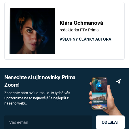
Klára Ochmanová
redaktorka FTV Prima
VŠECHNY ČLÁNKY AUTORA
Nenechte si ujít novinky Prima
Zoom!
Zanechte nám svůj e-mail a 1x týdně vás
upozorníme na to nejnovější a nejlepší z
našeho webu.
ODESLAT