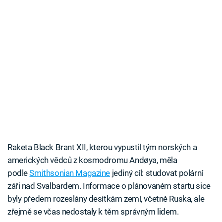
Raketa Black Brant XII, kterou vypustil tým norských a
amerických vědců z kosmodromu Andøya, měla
podle
Smithsonian Magazine
jediný cíl: studovat polární
záři nad Svalbardem. Informace o plánovaném startu sice
byly předem rozeslány desítkám zemí, včetně Ruska, ale
zřejmě se včas nedostaly k těm správným lidem.