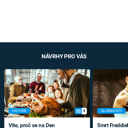
NÁVRHY PRO VÁS
5
HISTORIE
ZAJÍMAVOSTI
Víte, proč se na Den
Smrt Freddie