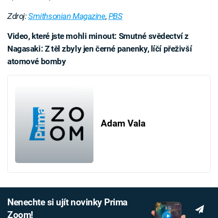
Zdroj:
Smithsonian Magazine
,
PBS
Video, které jste mohli minout: Smutné svědectví z
Nagasaki: Z těl zbyly jen černé panenky, líčí přeživší
atomové bomby
Failed to fetch
Adam Vala
Nenechte si ujít novinky Prima
Zoom!