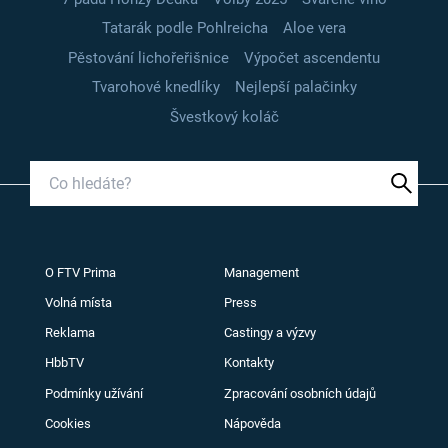
Tatarák podle Pohlreicha
Aloe vera
Pěstování lichořeřišnice
Výpočet ascendentu
Tvarohové knedlíky
Nejlepší palačinky
Švestkový koláč
O FTV Prima
Management
Volná místa
Press
Reklama
Castingy a výzvy
HbbTV
Kontakty
Podmínky užívání
Zpracování osobních údajů
Cookies
Nápověda