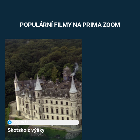
POPULÁRNÍ FILMY NA PRIMA ZOOM
PŘEHRÁT
Skotsko z výšky