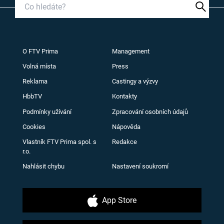
O FTV Prima
Management
Volná místa
Press
Reklama
Castingy a výzvy
HbbTV
Kontakty
Podmínky užívání
Zpracování osobních údajů
Cookies
Nápověda
Vlastník FTV Prima spol. s
Redakce
r.o.
Nahlásit chybu
Nastavení soukromí
App Store