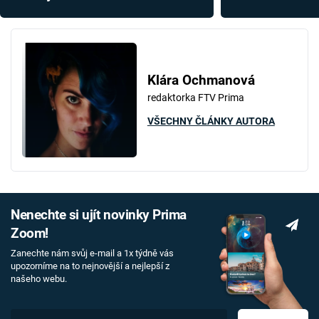
Egyptem
V Egyptě byl po
Klára Ochmanová
redaktorka FTV Prima
VŠECHNY ČLÁNKY AUTORA
Nenechte si ujít novinky Prima
Zoom!
Zanechte nám svůj e-mail a 1x týdně vás
upozorníme na to nejnovější a nejlepší z
našeho webu.