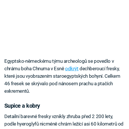
Egyptsko-německému týmu archeologů se povedlo v
chrámu boha Chnuma v Esně
odkrýt
dechberoucí fresky,
které jsou vyobrazením staroegyptských bohyní. Celkem
46 fresek se skrývalo pod nánosem prachu a ptačích
exkrementů.
Supice a kobry
Detailní barevné fresky vznikly zhruba před 2 200 lety,
podle hyeroglyfů nicméně chrám ležící asi 60 kilometrů od