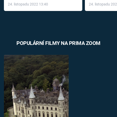
24. listopadu 2022 13:40
24. listopadu 20
léky
POPULÁRNÍ FILMY NA PRIMA ZOOM