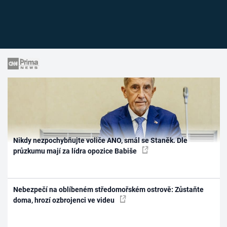
Nikdy nezpochybňujte voliče ANO, smál se Staněk. Dle
průzkumu mají za lídra opozice Babiše
Nebezpečí na oblíbeném středomořském ostrově: Zůstaňte
doma, hrozí ozbrojenci ve videu