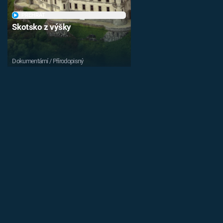
PŘEHRÁT
Skotsko z výšky
Dokumentární / Přírodopisný