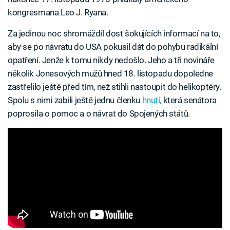
kongresmana Leo J. Ryana.
Za jedinou noc shromáždil dost šokujících informací na to,
aby se po návratu do USA pokusil dát do pohybu radikální
opatření. Jenže k tomu nikdy nedošlo. Jeho a tři novináře
několik Jonesových mužů hned 18. listopadu dopoledne
zastřelilo ještě před tím, než stihli nastoupit do helikoptéry.
Spolu s nimi zabili ještě jednu členku
hnutí,
která senátora
poprosila o pomoc a o návrat do Spojených států.