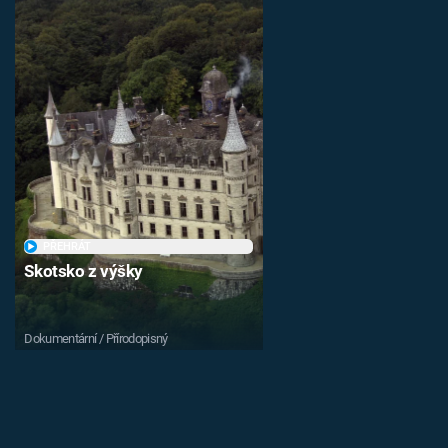
PŘEHRÁT
Skotsko z výšky
Dokumentární / Přírodopisný