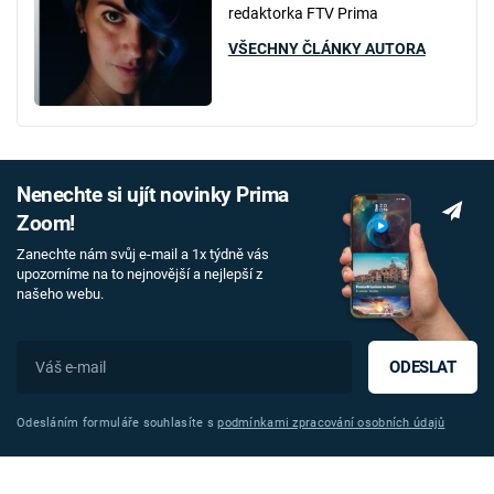
redaktorka FTV Prima
VŠECHNY ČLÁNKY AUTORA
Nenechte si ujít novinky Prima
Zoom!
Zanechte nám svůj e-mail a 1x týdně vás
upozorníme na to nejnovější a nejlepší z
našeho webu.
ODESLAT
Odesláním formuláře souhlasíte s
podmínkami zpracování osobních údajů