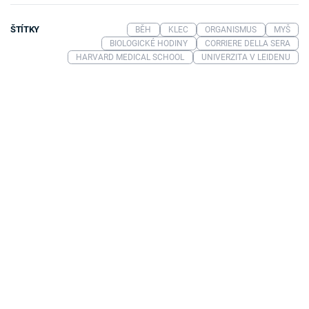
ŠTÍTKY
BĚH
KLEC
ORGANISMUS
MYŠ
BIOLOGICKÉ HODINY
CORRIERE DELLA SERA
HARVARD MEDICAL SCHOOL
UNIVERZITA V LEIDENU