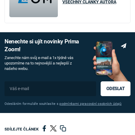
VŠECHNY ČLÁNKY AUTORA
Nenechte si ujít novinky Prima
Zoom!
Zanechte nám svůj e-mail a 1x týdně vás
upozorníme na to nejnovější a nejlepší z
našeho webu.
ODESLAT
Odesláním formuláře souhlasíte s
podmínkami zpracování osobních údajů
SDÍLEJTE ČLÁNEK