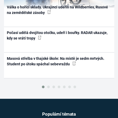
Válka o hořící sklady. Ukrajinci udeřili na Wildberries, Rusové
na zemědělské zásoby
Počasí udělá dvojitou otočku, udeří i bouřky. RADAR ukazuje,
kdy se vrátí tropy
Masová střelba v thajské škole: Na místě je sedm mrtvých.
Student po útoku spáchal sebevraždu
Populární témata