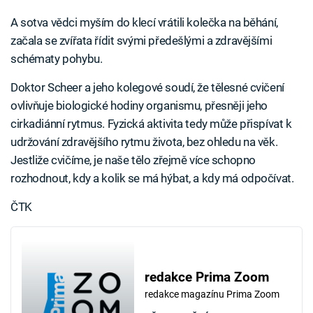
A sotva vědci myším do klecí vrátili kolečka na běhání,
začala se zvířata řídit svými předešlými a zdravějšími
schématy pohybu.
Doktor Scheer a jeho kolegové soudí, že tělesné cvičení
ovlivňuje biologické hodiny organismu, přesněji jeho
cirkadiánní rytmus. Fyzická aktivita tedy může přispívat k
udržování zdravějšího rytmu života, bez ohledu na věk.
Jestliže cvičíme, je naše tělo zřejmě více schopno
rozhodnout, kdy a kolik se má hýbat, a kdy má odpočívat.
ČTK
redakce Prima Zoom
redakce magazínu Prima Zoom