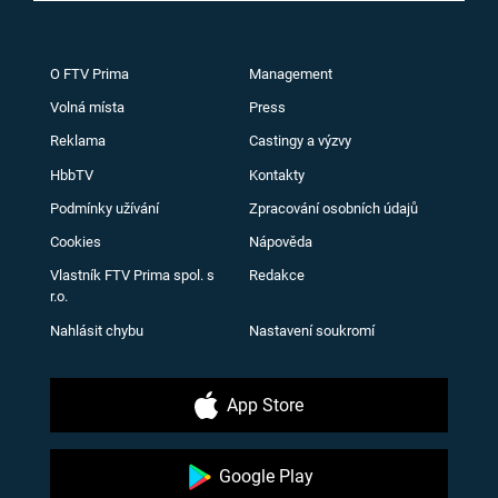
O FTV Prima
Management
Volná místa
Press
Reklama
Castingy a výzvy
HbbTV
Kontakty
Podmínky užívání
Zpracování osobních údajů
Cookies
Nápověda
Vlastník FTV Prima spol. s
Redakce
r.o.
Nahlásit chybu
Nastavení soukromí
App Store
Google Play