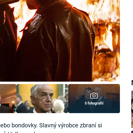
5 fotografií
ebo bondovky. Slavný výrobce zbraní si