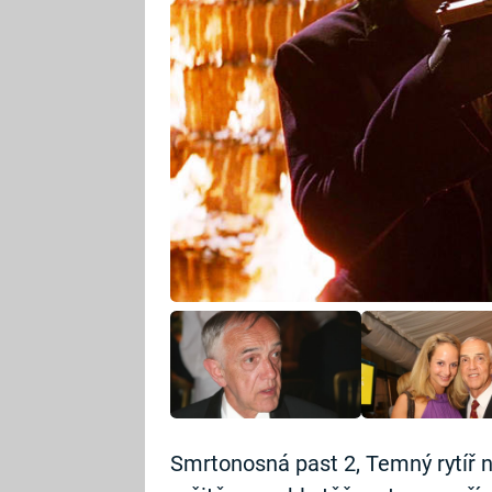
Smrtonosná past 2, Temný rytíř n