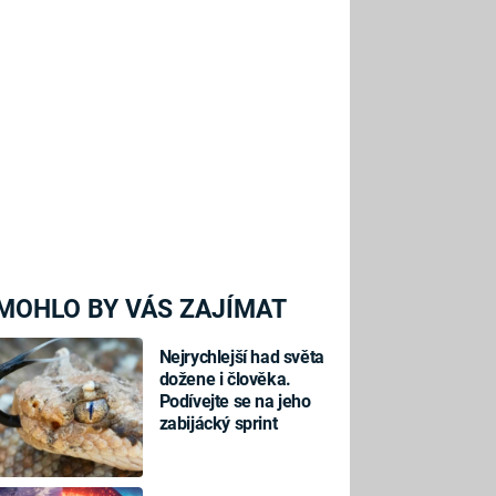
MOHLO BY VÁS ZAJÍMAT
Nejrychlejší had světa
dožene i člověka.
Podívejte se na jeho
zabijácký sprint