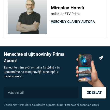
Miroslav Honsů
redaktor FTV Prima
VŠECHNY ČLÁNKY AUTORA
Nenechte si ujít novinky Prima
Zoom!
Zanechte nám svůj e-mail a 1x týdně vás
upozorníme na to nejnovější a nejlepší z
našeho webu.
ODESLAT
Odesláním formuláře souhlasíte s
podmínkami zpracování osobních údajů