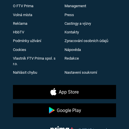
O FTV Prima
Management
Volná místa
Press
Reklama
Castingy a výzvy
HbbTV
Kontakty
Podmínky užívání
Zpracování osobních údajů
Cookies
Nápověda
Vlastník FTV Prima spol. s
Redakce
r.o.
Nahlásit chybu
Nastavení soukromí
App Store
Google Play