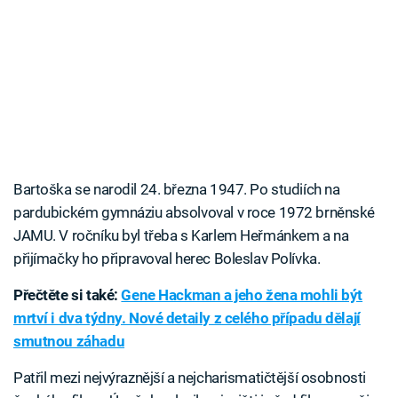
Bartoška se narodil 24. března 1947. Po studiích na
pardubickém gymnáziu absolvoval v roce 1972 brněnské
JAMU. V ročníku byl třeba s Karlem Heřmánkem a na
přijímačky ho připravoval herec Boleslav Polívka.
Přečtěte si také:
Gene Hackman a jeho žena mohli být
mrtví i dva týdny. Nové detaily z celého případu dělají
smutnou záhadu
Patřil mezi nejvýraznější a nejcharismatičtější osobnosti