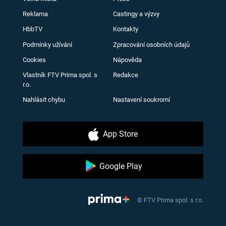
Reklama
Castingy a výzvy
HbbTV
Kontakty
Podmínky užívání
Zpracování osobních údajů
Cookies
Nápověda
Vlastník FTV Prima spol. s
Redakce
r.o.
Nahlásit chybu
Nastavení soukromí
App Store
Google Play
© FTV Prima spol. s r.o.