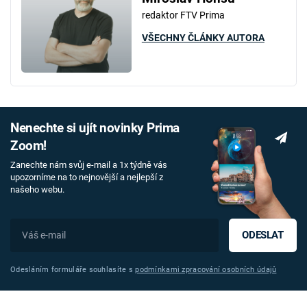
redaktor FTV Prima
VŠECHNY ČLÁNKY AUTORA
Nenechte si ujít novinky Prima
Zoom!
Zanechte nám svůj e-mail a 1x týdně vás
upozorníme na to nejnovější a nejlepší z
našeho webu.
ODESLAT
Odesláním formuláře souhlasíte s
podmínkami zpracování osobních údajů