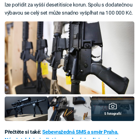
lze pořídit za vyšší desetitisíce korun. Spolu s dodatečnou
výbavou se celý set může snadno vyšplhat na 100 000 Kč.
5 fotografií
Přečtěte si také:
Sebevražedná SMS a směr Praha.