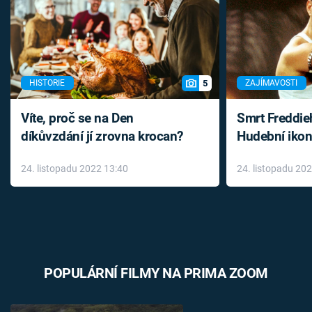
5
HISTORIE
ZAJÍMAVOSTI
Víte, proč se na Den
Smrt Freddie
díkůvzdání jí zrovna krocan?
Hudební ikon
až do konce 
24. listopadu 2022 13:40
24. listopadu 20
léky
POPULÁRNÍ FILMY NA PRIMA ZOOM