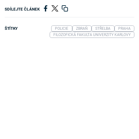
SDÍLEJTE ČLÁNEK
ŠTÍTKY
POLICIE
ZBRAŇ
STŘELBA
PRAHA
FILOZOFICKÁ FAKULTA UNIVERZITY KARLOVY