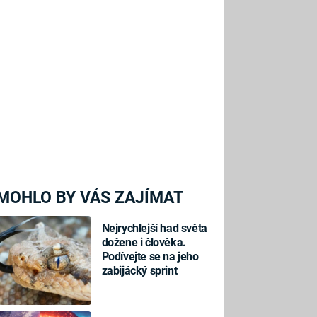
MOHLO BY VÁS ZAJÍMAT
Nejrychlejší had světa
dožene i člověka.
Podívejte se na jeho
zabijácký sprint