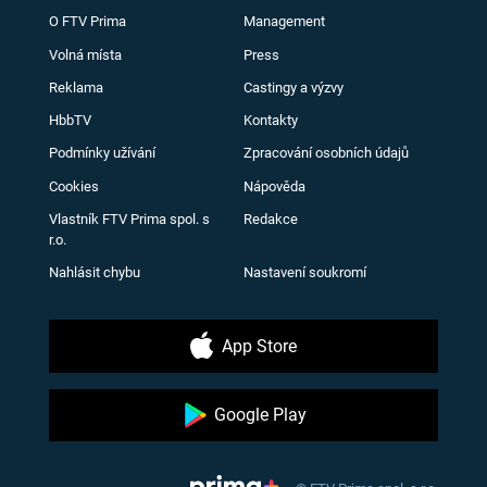
O FTV Prima
Management
Volná místa
Press
Reklama
Castingy a výzvy
HbbTV
Kontakty
Podmínky užívání
Zpracování osobních údajů
Cookies
Nápověda
Vlastník FTV Prima spol. s
Redakce
r.o.
Nahlásit chybu
Nastavení soukromí
App Store
Google Play