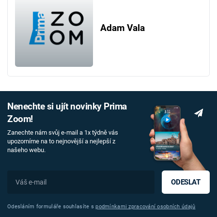
Adam Vala
Nenechte si ujít novinky Prima
Zoom!
Zanechte nám svůj e-mail a 1x týdně vás
upozorníme na to nejnovější a nejlepší z
našeho webu.
ODESLAT
Odesláním formuláře souhlasíte s
podmínkami zpracování osobních údajů