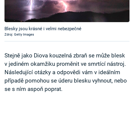
Časopis
Sledujte prima+
Blesky jsou krásné i velmi nebezpečné
Zdroj: Getty Images
Přihlášení
Stejně jako Diova kouzelná zbraň se může blesk
Sledujte nás
v jediném okamžiku proměnit ve smrtící nástroj.
Následující otázky a odpovědi vám v ideálním
případě pomohou se úderu blesku vyhnout, nebo
se s ním aspoň poprat.