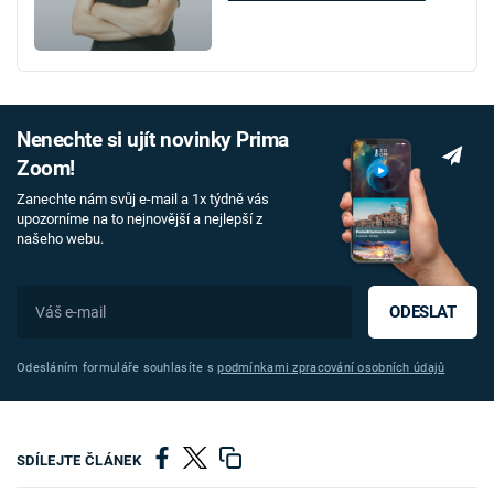
Nenechte si ujít novinky Prima
Zoom!
Zanechte nám svůj e-mail a 1x týdně vás
upozorníme na to nejnovější a nejlepší z
našeho webu.
ODESLAT
Odesláním formuláře souhlasíte s
podmínkami zpracování osobních údajů
SDÍLEJTE ČLÁNEK