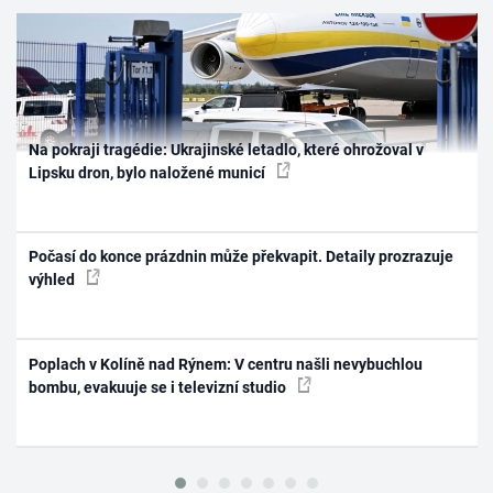
Na pokraji tragédie: Ukrajinské letadlo, které ohrožoval v
Lipsku dron, bylo naložené municí
Počasí do konce prázdnin může překvapit. Detaily prozrazuje
výhled
Poplach v Kolíně nad Rýnem: V centru našli nevybuchlou
bombu, evakuuje se i televizní studio