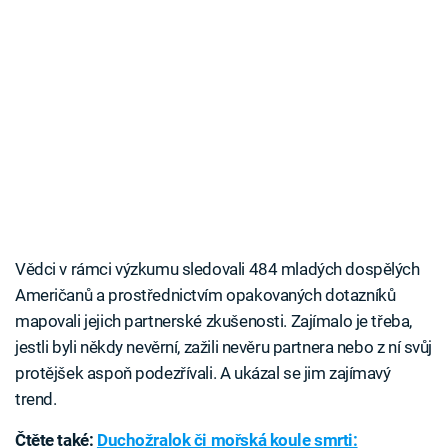
Vědci v rámci výzkumu sledovali 484 mladých dospělých
Američanů a prostřednictvím opakovaných dotazníků
mapovali jejich partnerské zkušenosti. Zajímalo je třeba,
jestli byli někdy nevěrní, zažili nevěru partnera nebo z ní svůj
protějšek aspoň podezřívali. A ukázal se jim zajímavý
trend.
Čtěte také:
Duchožralok či mořská koule smrti: