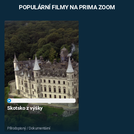
POPULÁRNÍ FILMY NA PRIMA ZOOM
PŘEHRÁT
Skotsko z výšky
Přírodopisný / Dokumentární