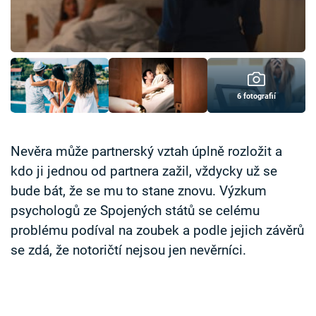
Časopis
Sledujte prima+
Přihlášení
6 fotografií
Sledujte nás
Nevěra může partnerský vztah úplně rozložit a
kdo ji jednou od partnera zažil, vždycky už se
bude bát, že se mu to stane znovu. Výzkum
psychologů ze Spojených států se celému
problému podíval na zoubek a podle jejich závěrů
se zdá, že notoričtí nejsou jen nevěrníci.