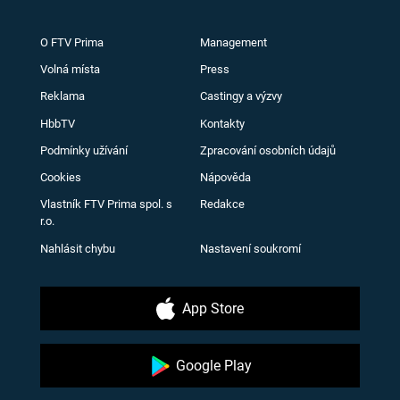
O FTV Prima
Management
Volná místa
Press
Reklama
Castingy a výzvy
HbbTV
Kontakty
Podmínky užívání
Zpracování osobních údajů
Cookies
Nápověda
Vlastník FTV Prima spol. s
Redakce
r.o.
Nahlásit chybu
Nastavení soukromí
App Store
Google Play