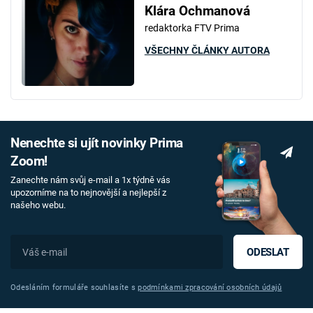
Klára Ochmanová
redaktorka FTV Prima
VŠECHNY ČLÁNKY AUTORA
Nenechte si ujít novinky Prima
Zoom!
Zanechte nám svůj e-mail a 1x týdně vás
upozorníme na to nejnovější a nejlepší z
našeho webu.
ODESLAT
Odesláním formuláře souhlasíte s
podmínkami zpracování osobních údajů