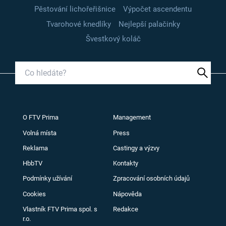
Pěstování lichořeřišnice
Výpočet ascendentu
Tvarohové knedlíky
Nejlepší palačinky
Švestkový koláč
O FTV Prima
Management
Volná místa
Press
Reklama
Castingy a výzvy
HbbTV
Kontakty
Podmínky užívání
Zpracování osobních údajů
Cookies
Nápověda
Vlastník FTV Prima spol. s
Redakce
r.o.