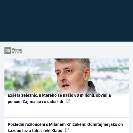
Exšéfa železnic, u kterého se našlo 80 milionů, obvinila
policie. Zajímá se i o další lidi
Poslední rozloučení s Milanem Knížákem: Odmítejme jako on
každou lež a faleš, řekl Klaus