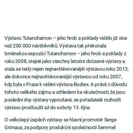
Výstavu Tutanchamon – jeho hrob a poklady vidělo již více
než 200 000 návštěvníků. Výstava tak překonala
brněnskou expozici Tutanchamon – jeho hrob a poklady z
roku 2008, stejně jako všechny letošní dočasné výstavy a
stala se tedy nejen nejnavštěvovanější výstavou roku 2013,
ale dokonce nejnavštěvovanější výstavou od roku 2007,
kdy byla v Praze k vidění výstava Bodies. A právě z důvodu
tohoto velikého zájmu a vzhledem ke skutečnosti, že jsou
poslední dny výstavy vyprodané, se pořadatelé rozhodli
výstavu prodloužit až do soboty 13. října.
O velkolepý úspěch výstavy se hlavní promotér Serge
Grimaux, za podpory produkční společnosti Semmel