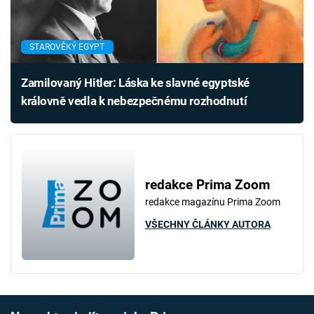
STAROVĚKÝ EGYPT
Zamilovaný Hitler: Láska ke slavné egyptské
královně vedla k nebezpečnému rozhodnutí
redakce Prima Zoom
redakce magazínu Prima Zoom
VŠECHNY ČLÁNKY AUTORA