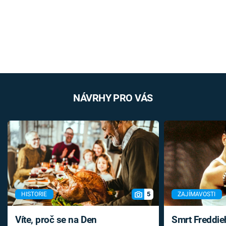
NÁVRHY PRO VÁS
5
HISTORIE
ZAJÍMAVOSTI
Víte, proč se na Den
Smrt Freddie