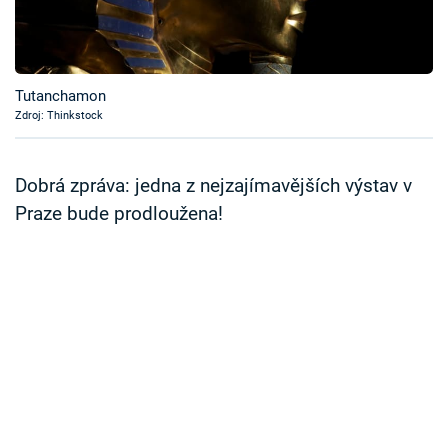
Časopis
Sledujte prima+
Tutanchamon
Zdroj: Thinkstock
Přihlášení
Dobrá zpráva: jedna z nejzajímavějších výstav v
Sledujte nás
Praze bude prodloužena!