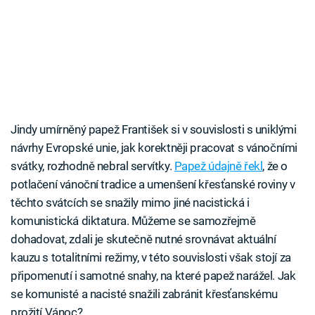
Jindy umírněný papež František si v souvislosti s uniklými
návrhy Evropské unie, jak korektněji pracovat s vánočními
svátky, rozhodně nebral servítky.
Papež údajně řekl
, že o
potlačení vánoční tradice a umenšení křesťanské roviny v
těchto svátcích se snažily mimo jiné nacistická i
komunistická diktatura. Můžeme se samozřejmě
dohadovat, zdali je skutečně nutné srovnávat aktuální
kauzu s totalitními režimy, v této souvislosti však stojí za
připomenutí i samotné snahy, na které papež narážel. Jak
se komunisté a nacisté snažili zabránit křesťanskému
prožití Vánoc?