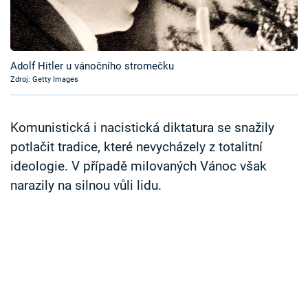
Časopis
Sledujte prima+
Adolf Hitler u vánočního stromečku
Zdroj: Getty Images
Přihlášení
Komunistická i nacistická diktatura se snažily
Sledujte nás
potlačit tradice, které nevycházely z totalitní
ideologie. V případě milovaných Vánoc však
narazily na silnou vůli lidu.