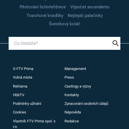
Pěstování lichořeřišnice
Výpočet ascendentu
Tvarohové knedlíky
Nejlepší palačinky
Švestkový koláč
O FTV Prima
Management
Volná místa
Press
Reklama
Castingy a výzvy
HbbTV
Kontakty
Podmínky užívání
Zpracování osobních údajů
Cookies
Nápověda
Vlastník FTV Prima spol. s
Redakce
r.o.