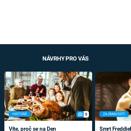
NÁVRHY PRO VÁS
5
HISTORIE
ZAJÍMAVOSTI
Víte, proč se na Den
Smrt Freddie