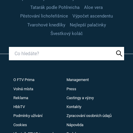
Tatarák podle Pohlreicha
Aloe vera
Pěstování lichořeřišnice
Výpočet ascendentu
Tvarohové knedlíky
Nejlepší palačinky
Švestkový koláč
O FTV Prima
Management
Volná místa
Press
Reklama
Castingy a výzvy
HbbTV
Kontakty
Podmínky užívání
Zpracování osobních údajů
Cookies
Nápověda