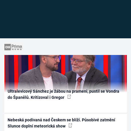
Ultralevicový Sánchez je žábou na prameni, pustil se Vondra
do Španělů. Kritizoval i Gregor
Nebeská podívaná nad Českem se blíží. Působivé zatmění
Slunce doplní meteorická show