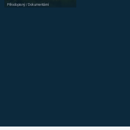
Přírodopisný / Dokumentární