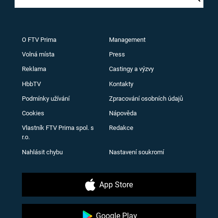
O FTV Prima
Management
Volná místa
Press
Reklama
Castingy a výzvy
HbbTV
Kontakty
Podmínky užívání
Zpracování osobních údajů
Cookies
Nápověda
Vlastník FTV Prima spol. s
Redakce
r.o.
Nahlásit chybu
Nastavení soukromí
App Store
Google Play