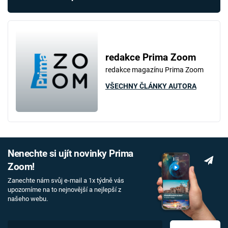
redakce Prima Zoom
redakce magazínu Prima Zoom
VŠECHNY ČLÁNKY AUTORA
Nenechte si ujít novinky Prima
Zoom!
Zanechte nám svůj e-mail a 1x týdně vás
upozorníme na to nejnovější a nejlepší z
našeho webu.