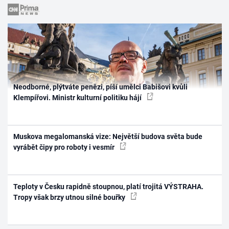
Neodborné, plýtváte penězi, píší umělci Babišovi kvůli
Klempířovi. Ministr kulturní politiku hájí
Muskova megalomanská vize: Největší budova světa bude
vyrábět čipy pro roboty i vesmír
Teploty v Česku rapidně stoupnou, platí trojitá VÝSTRAHA.
Tropy však brzy utnou silné bouřky