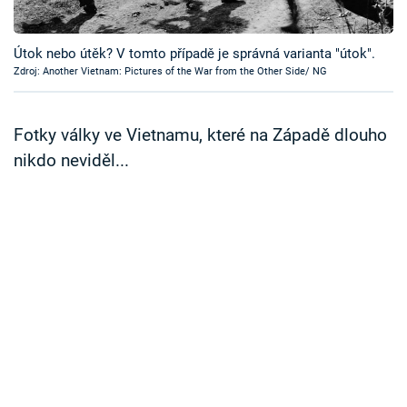
Časopis
Útok nebo útěk? V tomto případě je správná varianta "útok".
Sledujte prima+
Zdroj: Another Vietnam: Pictures of the War from the Other Side/ NG
Přihlášení
Fotky války ve Vietnamu, které na Západě dlouho
nikdo neviděl...
Sledujte nás