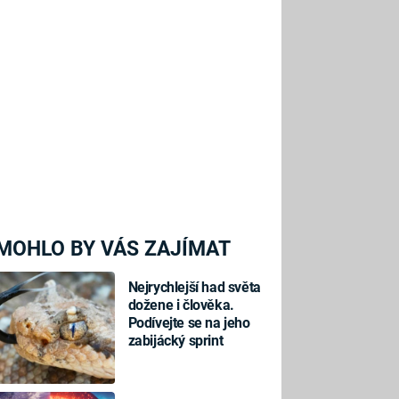
MOHLO BY VÁS ZAJÍMAT
Nejrychlejší had světa
dožene i člověka.
Podívejte se na jeho
zabijácký sprint