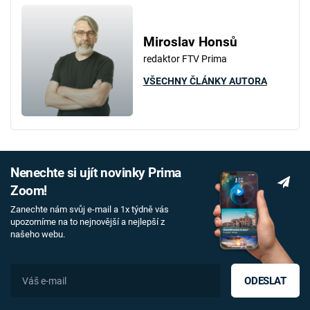
Miroslav Honsů
redaktor FTV Prima
VŠECHNY ČLÁNKY AUTORA
Nenechte si ujít novinky Prima
Zoom!
Zanechte nám svůj e-mail a 1x týdně vás
upozorníme na to nejnovější a nejlepší z
našeho webu.
ODESLAT