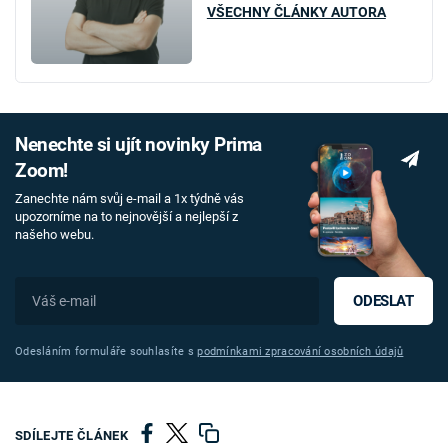
VŠECHNY ČLÁNKY AUTORA
Nenechte si ujít novinky Prima
Zoom!
Zanechte nám svůj e-mail a 1x týdně vás
upozorníme na to nejnovější a nejlepší z
našeho webu.
ODESLAT
Odesláním formuláře souhlasíte s
podmínkami zpracování osobních údajů
SDÍLEJTE ČLÁNEK