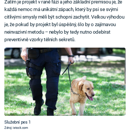
Zatím je projekt v rané fázi a jeho základní premisou je, že
každá nemoc má unikátní zápach, který by psi se svými
citlivými smysly měli být schopni zachytit. Velkou výhodou
je, že pokud by projekt byl úspěšný, šlo by o zajímavou
neinvazivní metodu –⁠ nebylo by tedy nutno odebírat
preventivně vzorky tělních sekretů.
Služební pes 1
Zdroj: istock.com