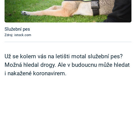
Časopis
Sledujte prima+
Služební pes
Zdroj: istock.com
Přihlášení
Už se kolem vás na letišti motal služební pes?
Sledujte nás
Možná hledal drogy. Ale v budoucnu může hledat
i nakažené koronavirem.