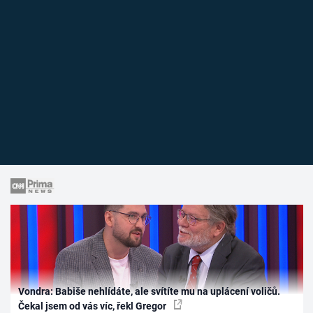
Vondra: Babiše nehlídáte, ale svítíte mu na uplácení voličů.
Čekal jsem od vás víc, řekl Gregor