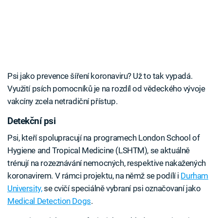
Psi jako prevence šíření koronaviru? Už to tak vypadá.
Využití psích pomocníků je na rozdíl od vědeckého vývoje
vakcíny zcela netradiční přístup.
Detekční psi
Psi, kteří spolupracují na programech London School of
Hygiene and Tropical Medicine (LSHTM), se aktuálně
trénují na rozeznávání nemocných, respektive nakažených
koronavirem. V rámci projektu, na němž se podílí i
Durham
University,
se cvičí speciálně vybraní psi označovaní jako
Medical Detection Dogs
.