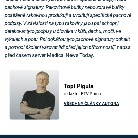
pachové signatury. Rakovinové buňky nebo zdravé buňky
postižené rakovinou produkují a uvolňují specifické pachové
podpisy. V závislosti na typu rakoviny jsou psi schopni
detekovat tyto podpisy u člověka v kůži, dechu, moči, ve
výkalech a potu. Psi dokážou tyto pachové signatury odhalit
a pomocí školení varovat lidi před jejich přítomností,
“ napsal
před časem server Medical News Today.
Topi Pigula
redaktor FTV Prima
VŠECHNY ČLÁNKY AUTORA