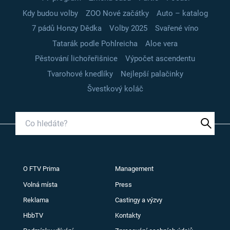
Kdy budou volby
ZOO Nové začátky
Auto – katalog
7 pádů Honzy Dědka
Volby 2025
Svařené víno
Tatarák podle Pohlreicha
Aloe vera
Pěstování lichořeřišnice
Výpočet ascendentu
Tvarohové knedlíky
Nejlepší palačinky
Švestkový koláč
O FTV Prima
Management
Volná místa
Press
Reklama
Castingy a výzvy
HbbTV
Kontakty