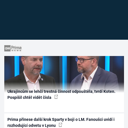
Ukrajincům se lehčí trestná činnost odpouštěla, tvrdí Koten.
Pospíšil chtěl vidět čísla
Prima přinese další krok Sparty v boji o LM. Fanoušci uvidí i
rozhodující odvetu v Lyonu