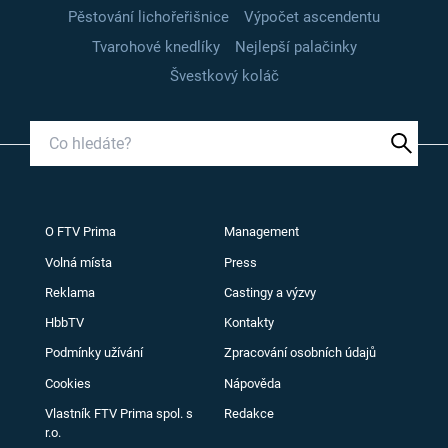
Pěstování lichořeřišnice
Výpočet ascendentu
Tvarohové knedlíky
Nejlepší palačinky
Švestkový koláč
O FTV Prima
Management
Volná místa
Press
Reklama
Castingy a výzvy
HbbTV
Kontakty
Podmínky užívání
Zpracování osobních údajů
Cookies
Nápověda
Vlastník FTV Prima spol. s
Redakce
r.o.