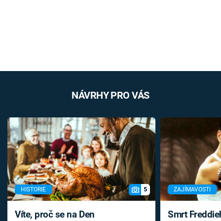
NÁVRHY PRO VÁS
5
HISTORIE
ZAJÍMAVOSTI
Víte, proč se na Den
Smrt Freddie