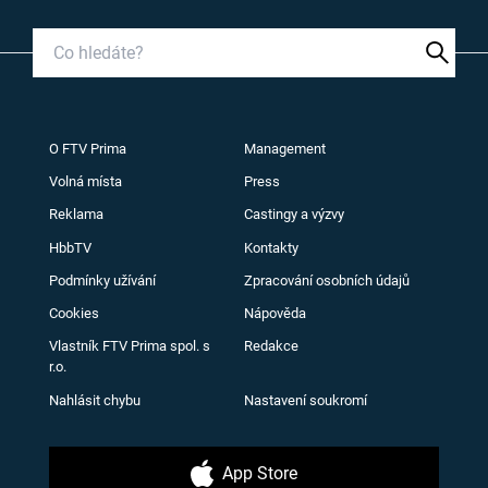
O FTV Prima
Management
Volná místa
Press
Reklama
Castingy a výzvy
HbbTV
Kontakty
Podmínky užívání
Zpracování osobních údajů
Cookies
Nápověda
Vlastník FTV Prima spol. s
Redakce
r.o.
Nahlásit chybu
Nastavení soukromí
App Store