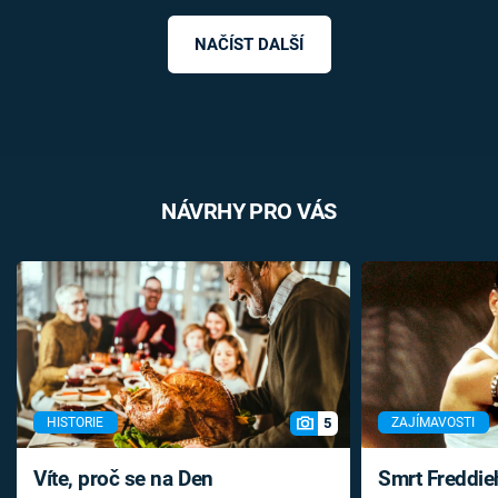
NAČÍST DALŠÍ
NÁVRHY PRO VÁS
5
HISTORIE
ZAJÍMAVOSTI
Víte, proč se na Den
Smrt Freddie