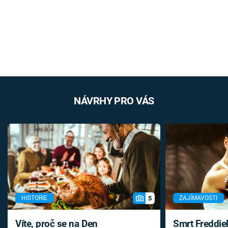
NÁVRHY PRO VÁS
5
HISTORIE
ZAJÍMAVOSTI
Víte, proč se na Den
Smrt Freddie