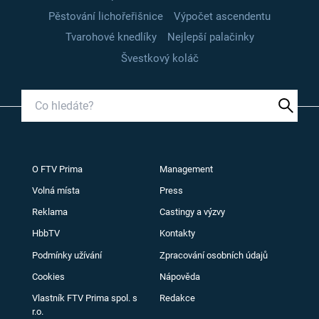
Pěstování lichořeřišnice
Výpočet ascendentu
Tvarohové knedlíky
Nejlepší palačinky
Švestkový koláč
O FTV Prima
Management
Volná místa
Press
Reklama
Castingy a výzvy
HbbTV
Kontakty
Podmínky užívání
Zpracování osobních údajů
Cookies
Nápověda
Vlastník FTV Prima spol. s
Redakce
r.o.