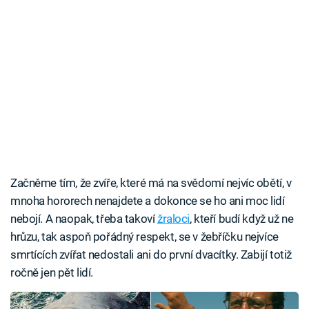
Začněme tím, že zvíře, které má na svědomí nejvíc obětí, v
mnoha hororech nenajdete a dokonce se ho ani moc lidí
nebojí. A naopak, třeba takoví
žraloci
, kteří budí když už ne
hrůzu, tak aspoň pořádný respekt, se v žebříčku nejvíce
smrtících zvířat nedostali ani do první dvacítky. Zabijí totiž
ročně jen pět lidí.