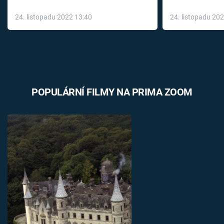
až do konce 
24. listopadu 2022 13:40
24. listopadu 20
léky
POPULÁRNÍ FILMY NA PRIMA ZOOM