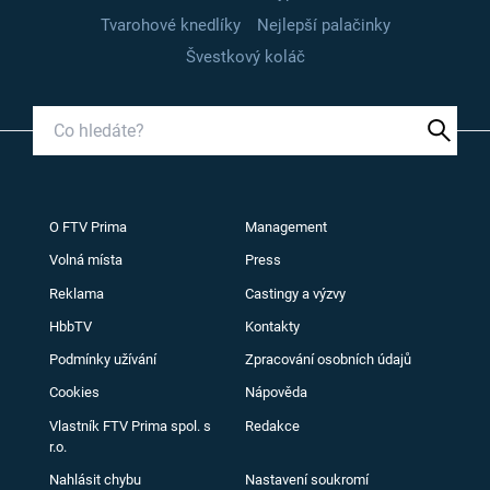
Tvarohové knedlíky
Nejlepší palačinky
Švestkový koláč
O FTV Prima
Management
Volná místa
Press
Reklama
Castingy a výzvy
HbbTV
Kontakty
Podmínky užívání
Zpracování osobních údajů
Cookies
Nápověda
Vlastník FTV Prima spol. s
Redakce
r.o.
Nahlásit chybu
Nastavení soukromí