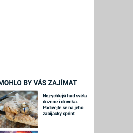
MOHLO BY VÁS ZAJÍMAT
Nejrychlejší had světa
dožene i člověka.
Podívejte se na jeho
zabijácký sprint