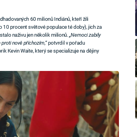
dhadovaných 60 milionů Indiánů, kteří žili
i o 10 procent světové populace té doby), jich za
stalo naživu jen několik milionů.
„Nemoci zabily
proti nově příchozím,“
potvrdil v pořadu
rik Kevin Waite, který se specializuje na dějiny