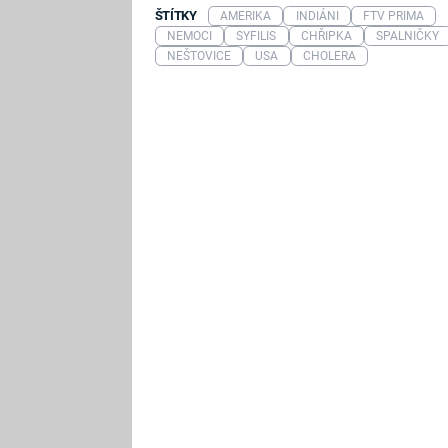
ŠTÍTKY
AMERIKA
INDIÁNI
FTV PRIMA
NEMOCI
SYFILIS
CHŘIPKA
SPALNIČKY
NEŠTOVICE
USA
CHOLERA