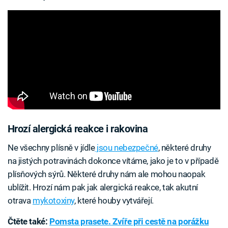
Hrozí alergická reakce i rakovina
Ne všechny plísně v jídle
jsou nebezpečné
, některé druhy
na jistých potravinách dokonce vítáme, jako je to v případě
plísňových sýrů. Některé druhy nám ale mohou naopak
ublížit. Hrozí nám pak jak alergická reakce, tak akutní
otrava
mykotoxiny
, které houby vytvářejí.
Čtěte také:
Pomsta prasete. Zvíře při cestě na porážku