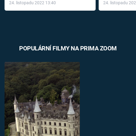
24. listopadu 2022 13:40
24. listopadu 20
léky
POPULÁRNÍ FILMY NA PRIMA ZOOM