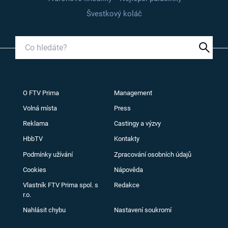
Švestkový koláč
O FTV Prima
Management
Volná místa
Press
Reklama
Castingy a výzvy
HbbTV
Kontakty
Podmínky užívání
Zpracování osobních údajů
Cookies
Nápověda
Vlastník FTV Prima spol. s
Redakce
r.o.
Nahlásit chybu
Nastavení soukromí