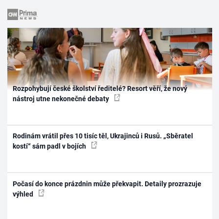
Rozpohybují české školství ředitelé? Resort věří, že nový
nástroj utne nekonečné debaty
Rodinám vrátil přes 10 tisíc těl, Ukrajinců i Rusů. „Sběratel
kostí“ sám padl v bojích
Počasí do konce prázdnin může překvapit. Detaily prozrazuje
výhled