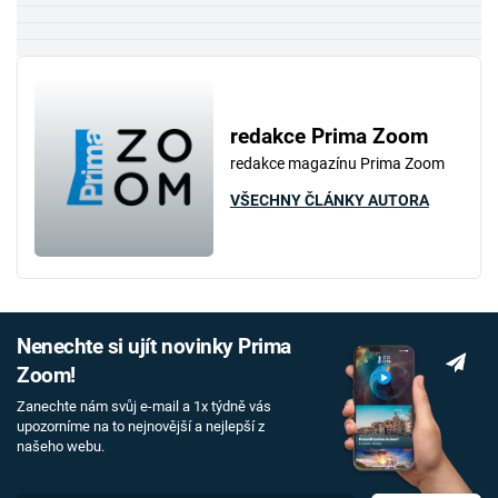
redakce Prima Zoom
redakce magazínu Prima Zoom
VŠECHNY ČLÁNKY AUTORA
Nenechte si ujít novinky Prima
Zoom!
Zanechte nám svůj e-mail a 1x týdně vás
upozorníme na to nejnovější a nejlepší z
našeho webu.