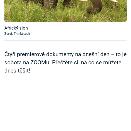
Časopis
Sledujte prima+
Africký slon
Zdroj: Thinkstock
Přihlášení
Čtyři premiérové dokumenty na dnešní den – to je
Sledujte nás
sobota na ZOOMu. Přečtěte si, na co se můžete
dnes těšit!