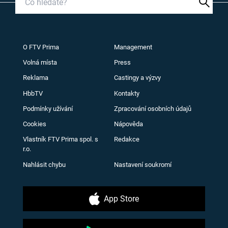
O FTV Prima
Management
Volná místa
Press
Reklama
Castingy a výzvy
HbbTV
Kontakty
Podmínky užívání
Zpracování osobních údajů
Cookies
Nápověda
Vlastník FTV Prima spol. s
Redakce
r.o.
Nahlásit chybu
Nastavení soukromí
App Store