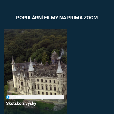
POPULÁRNÍ FILMY NA PRIMA ZOOM
PŘEHRÁT
Skotsko z výšky