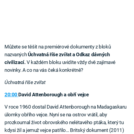
Můžete se těšit na premiérové dokumenty z bloků
nazvaných
Úchvatná říše zvířat a Odkaz dávných
civilizací.
V každém bloku uvidíte vždy dvě zajímavé
novinky. A co na vás čeká konkrétně?
Úchvatná říše zvířat
20:00
David Attenborough a obří vejce
V roce 1960 dostal David Attenborough na Madagaskaru
úlomky obřího vejce. Nyní se na ostrov vrátil, aby
prozkoumal život obrovského nelétavého ptáka, který tu
kdysi žil a jemuž vejce patřilo… Britský dokument (2011)