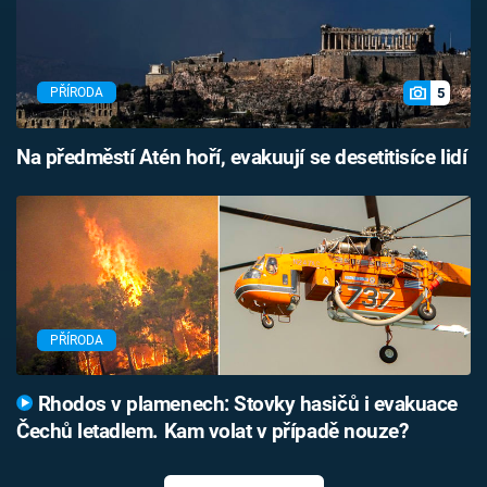
5
PŘÍRODA
Na předměstí Atén hoří, evakuují se desetitisíce lidí
PŘÍRODA
Rhodos v plamenech: Stovky hasičů i evakuace
Čechů letadlem. Kam volat v případě nouze?