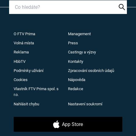
O FTV Prima
Management
Volná místa
Press
Reklama
Castingy a výzvy
HbbTV
Kontakty
Podmínky užívání
Zpracování osobních údajů
Cookies
Nápověda
Vlastník FTV Prima spol. s
Redakce
r.o.
Nahlásit chybu
Nastavení soukromí
App Store