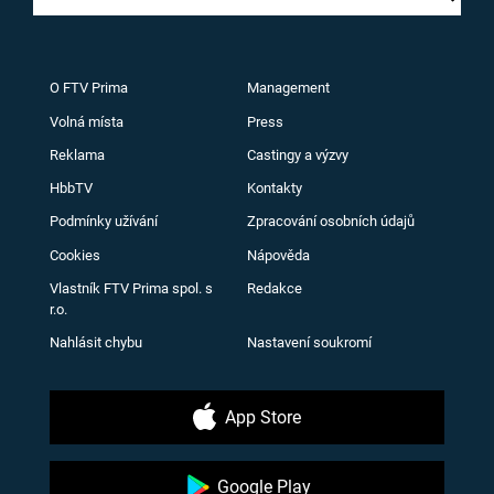
O FTV Prima
Management
Volná místa
Press
Reklama
Castingy a výzvy
HbbTV
Kontakty
Podmínky užívání
Zpracování osobních údajů
Cookies
Nápověda
Vlastník FTV Prima spol. s
Redakce
r.o.
Nahlásit chybu
Nastavení soukromí
App Store
Google Play