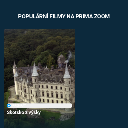
POPULÁRNÍ FILMY NA PRIMA ZOOM
PŘEHRÁT
Skotsko z výšky