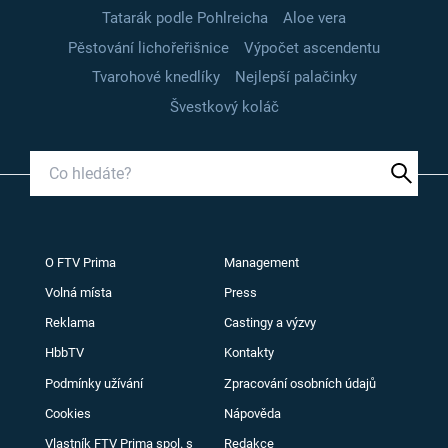
Tatarák podle Pohlreicha
Aloe vera
Pěstování lichořeřišnice
Výpočet ascendentu
Tvarohové knedlíky
Nejlepší palačinky
Švestkový koláč
O FTV Prima
Management
Volná místa
Press
Reklama
Castingy a výzvy
HbbTV
Kontakty
Podmínky užívání
Zpracování osobních údajů
Cookies
Nápověda
Vlastník FTV Prima spol. s
Redakce