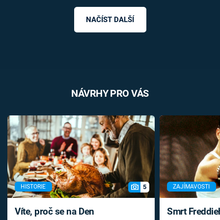
NAČÍST DALŠÍ
NÁVRHY PRO VÁS
5
HISTORIE
ZAJÍMAVOSTI
Víte, proč se na Den
Smrt Freddie