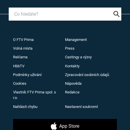
O FTV Prima
Management
Volná místa
Press
Reklama
Castingy a výzvy
HbbTV
Kontakty
Podmínky užívání
Zpracování osobních údajů
Cookies
Nápověda
Vlastník FTV Prima spol. s
Redakce
r.o.
Nahlásit chybu
Nastavení soukromí
App Store