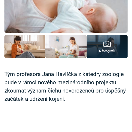
Časopis
Sledujte prima+
Přihlášení
6 fotografií
Sledujte nás
Tým profesora Jana Havlíčka z katedry zoologie
bude v rámci nového mezinárodního projektu
zkoumat význam čichu novorozenců pro úspěšný
začátek a udržení kojení.