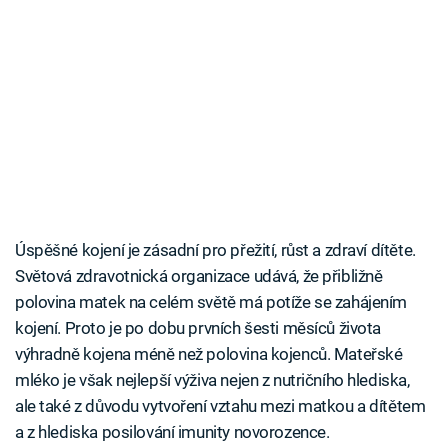
Úspěšné kojení je zásadní pro přežití, růst a zdraví dítěte.
Světová zdravotnická organizace udává, že přibližně
polovina matek na celém světě má potíže se zahájením
kojení. Proto je po dobu prvních šesti měsíců života
výhradně kojena méně než polovina kojenců. Mateřské
mléko je však nejlepší výživa nejen z nutričního hlediska,
ale také z důvodu vytvoření vztahu mezi matkou a dítětem
a z hlediska posilování imunity novorozence.