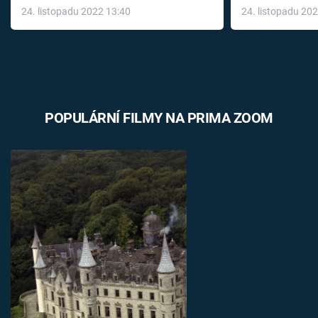
24. listopadu 2022 13:40
24. listopadu 20
léky
POPULÁRNÍ FILMY NA PRIMA ZOOM