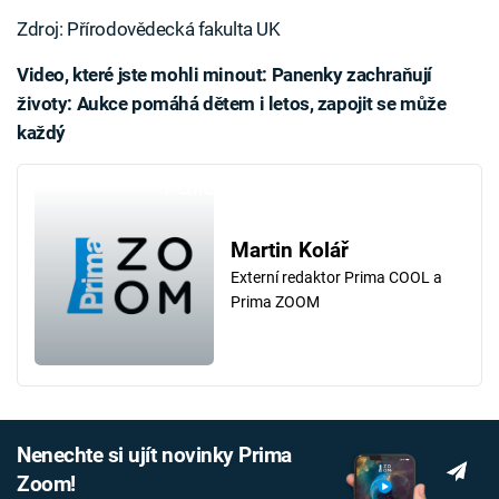
Zdroj: Přírodovědecká fakulta UK
Video, které jste mohli minout: Panenky zachraňují
životy: Aukce pomáhá dětem i letos, zapojit se může
každý
Failed to fetch
Martin Kolář
Externí redaktor Prima COOL a
Prima ZOOM
Nenechte si ujít novinky Prima
Zoom!